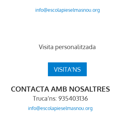
info@escolapieselmasnou.org
Visita personalitzada
VISITA'NS
CONTACTA AMB NOSALTRES
Truca’ns:
935403136
info@escolapieselmasnou.org