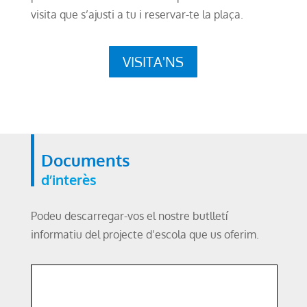
visita que s’ajusti a tu i reservar-te la plaça.
VISITA'NS
Documents
d’interès
Podeu descarregar-vos el nostre butlletí
informatiu del projecte d’escola que us oferim.