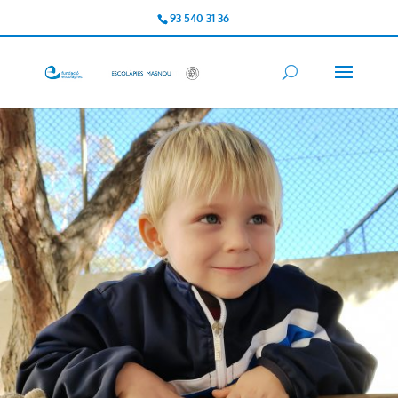
93 540 31 36