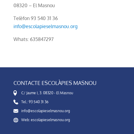
08320 – El Masnou
Telèfon 93 540 31 36
info@escolapieselmasnou.org
Whats: 635847297
CONTACTE ESCOLÀPIES MASNOU
C/ Jaume I, 3. 08320 - El Masnou
Tel.: 93 540 31 36
info@escolapieselmasnou.org
Web: escolapieselmasnou.org