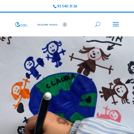
93 540 31 36