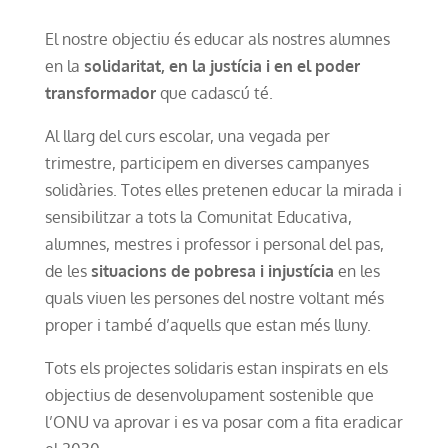
El nostre objectiu és educar als nostres alumnes
en la
solidaritat, en la justícia i en el poder
transformador
que cadascú té.
Al llarg del curs escolar, una vegada per
trimestre, participem en diverses campanyes
solidàries. Totes elles pretenen educar la mirada i
sensibilitzar a tots la Comunitat Educativa,
alumnes, mestres i professor i personal del pas,
de les
situacions de pobresa i injustícia
en les
quals viuen les persones del nostre voltant més
proper i també d’aquells que estan més lluny.
Tots els projectes solidaris estan inspirats en els
objectius de desenvolupament sostenible que
l’ONU va aprovar i es va posar com a fita eradicar