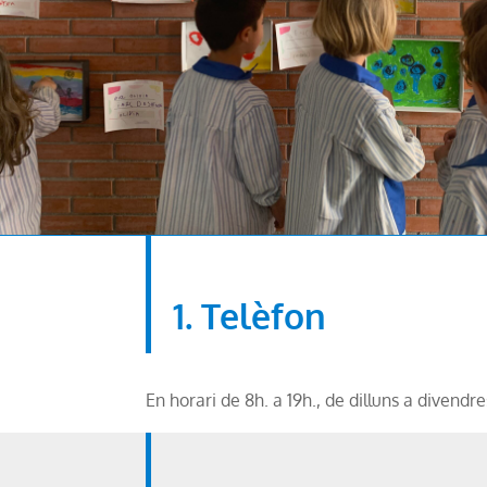
1. Telèfon
En horari de 8h. a 19h., de dilluns a divendre