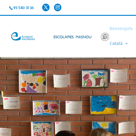
93 540 31 36
Benvinguts
Català