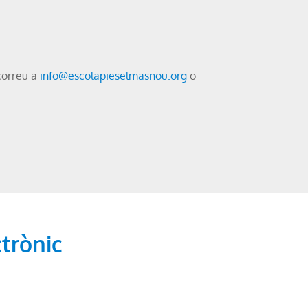
 correu a
info@escolapieselmasnou.org
o
trònic