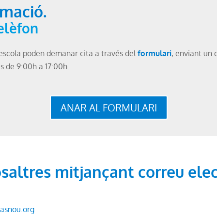
ormació.
telèfon
a escola poden demanar cita a través del
formulari
, enviant un
es de 9:00h a 17:00h.
ANAR AL FORMULARI
saltres mitjançant correu elec
masnou.org