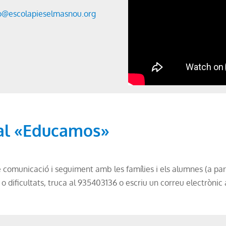
fo@escolapieselmasnou.org
tal «Educamos»
 comunicació i seguiment amb les famílies i els alumnes (a part
 o dificultats, truca al 935403136 o escriu un correu electròni